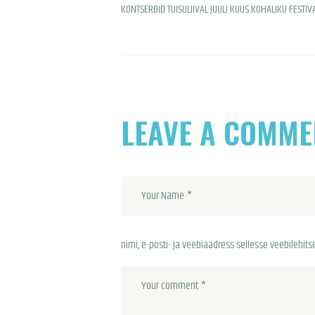
KONTSERDID TUISULIIVAL JUULI KUUS KOHALIKU FESTIV
LEAVE A COMME
nimi, e-posti- ja veebiaadress sellesse veebilehi