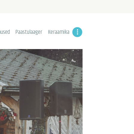
used
Paastulaager
Keraamika